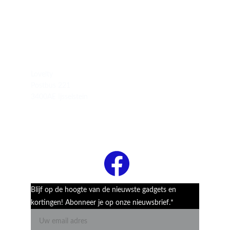
Lovelty
Postbus 221
3400AE Ijsselstein
Follow Us
Blijf op de hoogte van de nieuwste gadgets en
kortingen! Abonneer je op onze nieuwsbrief.*